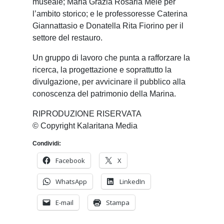
museale; Maria Grazia Rosaria Mele per
l’ambito storico; e le professoresse Caterina
Giannattasio e Donatella Rita Fiorino per il
settore del restauro.
Un gruppo di lavoro che punta a rafforzare la
ricerca, la progettazione e soprattutto la
divulgazione, per avvicinare il pubblico alla
conoscenza del patrimonio della Marina.
RIPRODUZIONE RISERVATA
© Copyright Kalaritana Media
Condividi:
Facebook
X
WhatsApp
LinkedIn
E-mail
Stampa