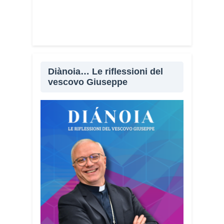
Diànoia… Le riflessioni del
vescovo Giuseppe