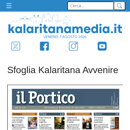
VENERDì 7 AGOSTO 2026
Sfoglia Kalaritana Avvenire