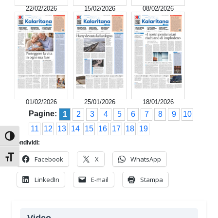
22/02/2026
15/02/2026
08/02/2026
01/02/2026
25/01/2026
18/01/2026
Pagine:
1
2
3
4
5
6
7
8
9
10
11
12
13
14
15
16
17
18
19
Attiva/disattiva alto contrasto
Condividi:
Attiva/disattiva dimensione testo
Facebook
X
WhatsApp
LinkedIn
E-mail
Stampa