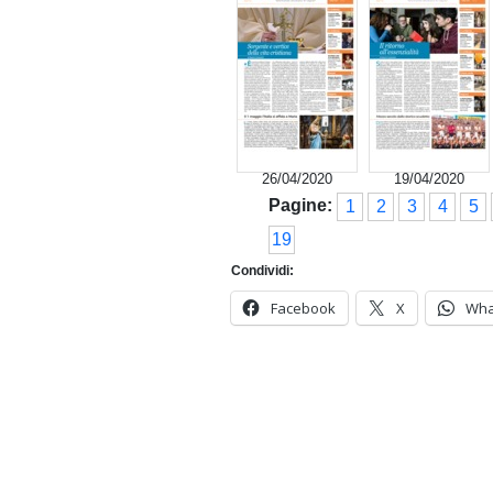
26/04/2020
19/04/2020
Pagine:
1
2
3
4
5
19
Condividi:
Facebook
X
Wha