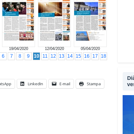
19/04/2020
12/04/2020
05/04/2020
6
7
8
9
10
11
12
13
14
15
16
17
18
Di
tsApp
LinkedIn
E-mail
Stampa
ve