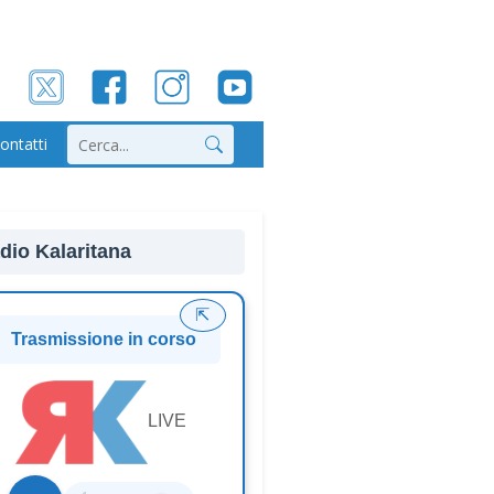
ontatti
Cerca
dio Kalaritana
⇱
Trasmissione in corso
LIVE