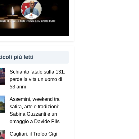
icoli più letti
Schianto fatale sulla 131:
perde la vita un uomo di
53 anni
Assemini, weekend tra
satira, arte e tradizioni:
Sabina Guzzanti e un
omaggio a Davide Pils
Cagliari, il Trofeo Gigi