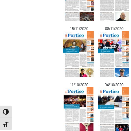
15/11/2020
08/11/2020
11/10/2020
04/10/2020
Attiva/disattiva alto contrasto
Attiva/disattiva dimensione testo