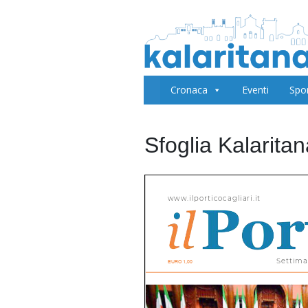
Cronaca
Eventi
Spo
Sfoglia Kalarita