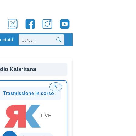
ontatti
Cerca
dio Kalaritana
⇱
Trasmissione in corso
LIVE