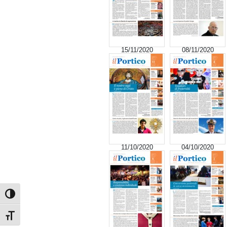
15/11/2020
08/11/2020
11/10/2020
04/10/2020
Attiva/disattiva alto contrasto
Attiva/disattiva dimensione testo