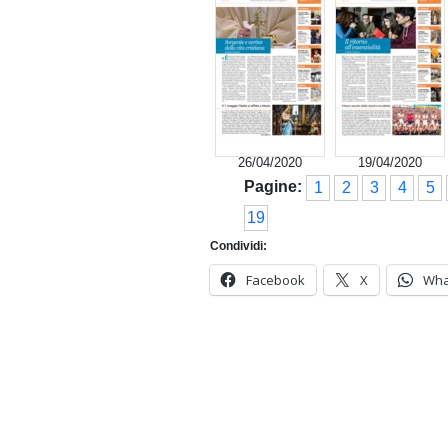
26/04/2020
19/04/2020
Pagine:
1
2
3
4
5
19
Condividi:
Facebook
X
Wha