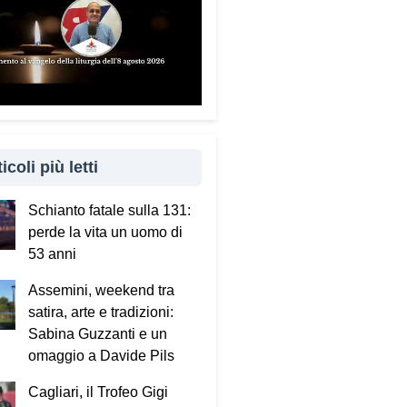
icoli più letti
Schianto fatale sulla 131:
perde la vita un uomo di
53 anni
Assemini, weekend tra
satira, arte e tradizioni:
Sabina Guzzanti e un
omaggio a Davide Pils
Cagliari, il Trofeo Gigi