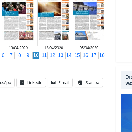
19/04/2020
12/04/2020
05/04/2020
6
7
8
9
10
11
12
13
14
15
16
17
18
Di
tsApp
LinkedIn
E-mail
Stampa
ve