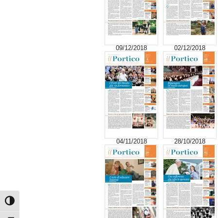
09/12/2018
02/12/2018
04/11/2018
28/10/2018
Attiva/disattiva alto contrasto