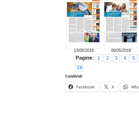
13/05/2018
06/05/2018
Pagine:
1
2
3
4
5
19
Condividi:
Facebook
X
Wha