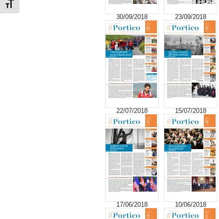
Attiva/disattiva dimensione testo
30/09/2018
23/09/2018
22/07/2018
15/07/2018
17/06/2018
10/06/2018