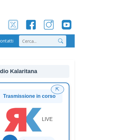
ontatti
Cerca
dio Kalaritana
⇱
Trasmissione in corso
LIVE