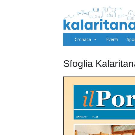
Cronaca
Eventi
Spo
Sfoglia Kalarita