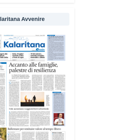
evenzione
laritana Avvenire