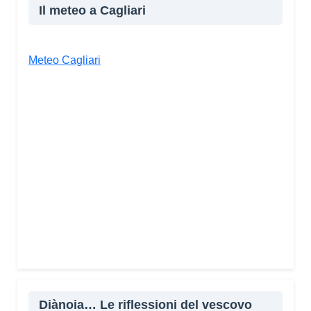
Il meteo a Cagliari
Meteo Cagliari
Diànoia… Le riflessioni del vescovo