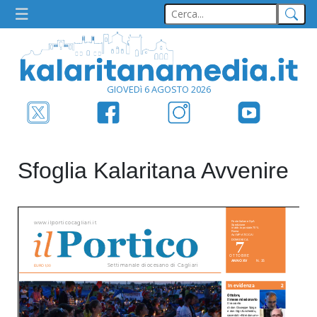
GIOVEDì 6 AGOSTO 2026
Sfoglia Kalaritana Avvenire