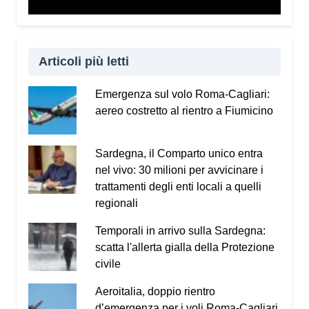
Articoli più letti
Emergenza sul volo Roma-Cagliari:
aereo costretto al rientro a Fiumicino
Sardegna, il Comparto unico entra
nel vivo: 30 milioni per avvicinare i
trattamenti degli enti locali a quelli
regionali
Temporali in arrivo sulla Sardegna:
scatta l'allerta gialla della Protezione
civile
Aeroitalia, doppio rientro
d’emergenza per i voli Roma-Cagliari