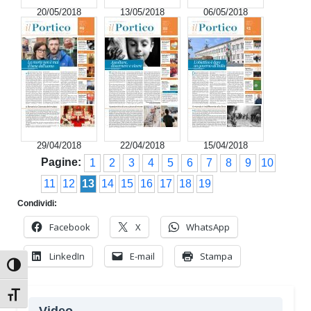
20/05/2018
13/05/2018
06/05/2018
29/04/2018
22/04/2018
15/04/2018
Pagine:
1
2
3
4
5
6
7
8
9
10
11
12
13
14
15
16
17
18
19
Condividi:
Facebook
X
WhatsApp
LinkedIn
E-mail
Stampa
Attiva/disattiva alto contrasto
Attiva/disattiva dimensione testo