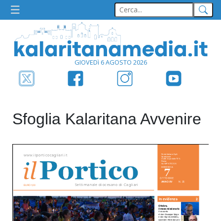
GIOVEDì 6 AGOSTO 2026
Sfoglia Kalaritana Avvenire