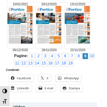
10/01/2021
20/12/2020
13/12/2020
06/12/2020
29/11/2020
22/11/2020
Pagine:
1
2
3
4
5
6
7
8
9
10
11
12
13
14
15
16
17
18
19
Condividi:
Facebook
X
WhatsApp
LinkedIn
E-mail
Stampa
Attiva/disattiva alto contrasto
Attiva/disattiva dimensione testo