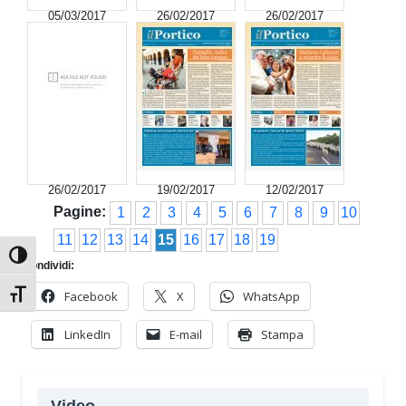
05/03/2017
26/02/2017
26/02/2017
26/02/2017
19/02/2017
12/02/2017
Pagine:
1
2
3
4
5
6
7
8
9
10
11
12
13
14
15
16
17
18
19
Attiva/disattiva alto contrasto
Condividi:
Facebook
X
WhatsApp
Attiva/disattiva dimensione testo
LinkedIn
E-mail
Stampa