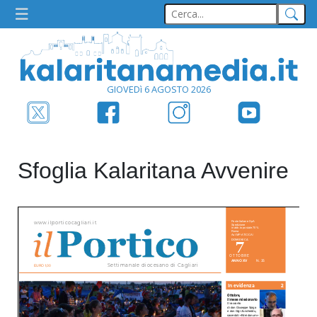
GIOVEDì 6 AGOSTO 2026
Sfoglia Kalaritana Avvenire