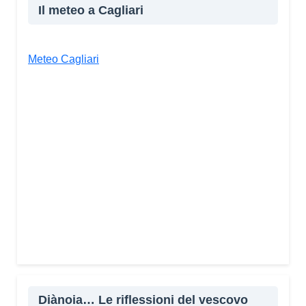
Il meteo a Cagliari
Meteo Cagliari
Diànoia… Le riflessioni del vescovo