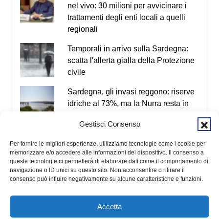
nel vivo: 30 milioni per avvicinare i
trattamenti degli enti locali a quelli
regionali
Temporali in arrivo sulla Sardegna:
scatta l'allerta gialla della Protezione
civile
Sardegna, gli invasi reggono: riserve
idriche al 73%, ma la Nurra resta in
emergenza
Gestisci Consenso
Contraffazione a Cagliari, blitz della
Per fornire le migliori esperienze, utilizziamo tecnologie come i cookie per
Guardia di finanza: sequestrati oltre
memorizzare e/o accedere alle informazioni del dispositivo. Il consenso a
15mila articoli irregolari
queste tecnologie ci permetterà di elaborare dati come il comportamento di
navigazione o ID unici su questo sito. Non acconsentire o ritirare il
consenso può influire negativamente su alcune caratteristiche e funzioni.
Accetta