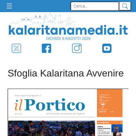
GIOVEDì 6 AGOSTO 2026
Sfoglia Kalaritana Avvenire