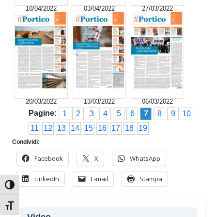
10/04/2022
03/04/2022
27/03/2022
20/03/2022
13/03/2022
06/03/2022
Pagine:
1
2
3
4
5
6
7
8
9
10
11
12
13
14
15
16
17
18
19
Condividi:
Facebook
X
WhatsApp
LinkedIn
E-mail
Stampa
Attiva/disattiva alto contrasto
Attiva/disattiva dimensione testo