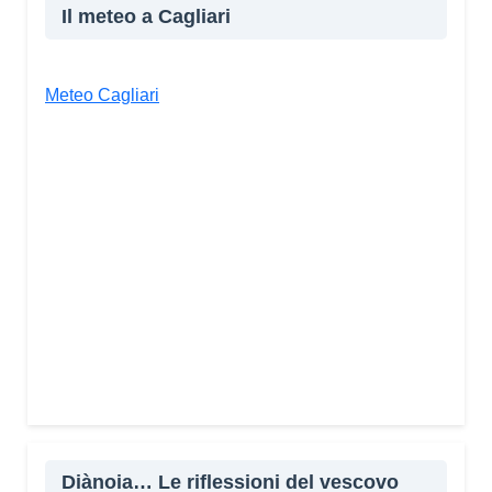
Il meteo a Cagliari
Meteo Cagliari
Diànoia… Le riflessioni del vescovo