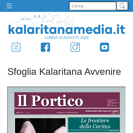
LUNEDì 10 AGOSTO 2026
Sfoglia Kalaritana Avvenire