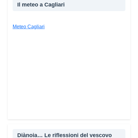
Il meteo a Cagliari
Meteo Cagliari
Diànoia… Le riflessioni del vescovo