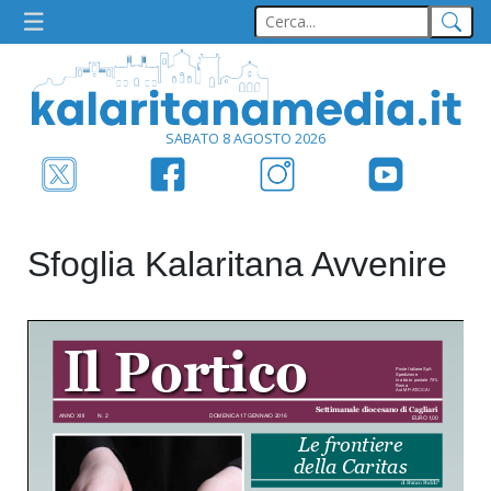
SABATO 8 AGOSTO 2026
Sfoglia Kalaritana Avvenire