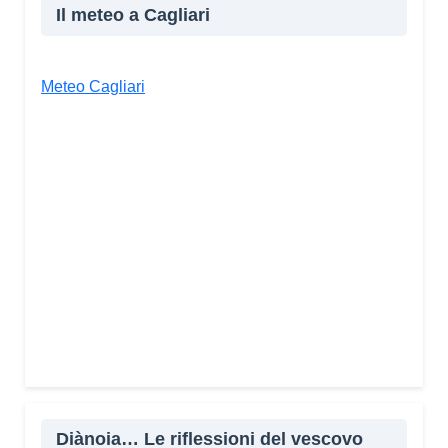
Il meteo a Cagliari
Meteo Cagliari
Diànoia… Le riflessioni del vescovo