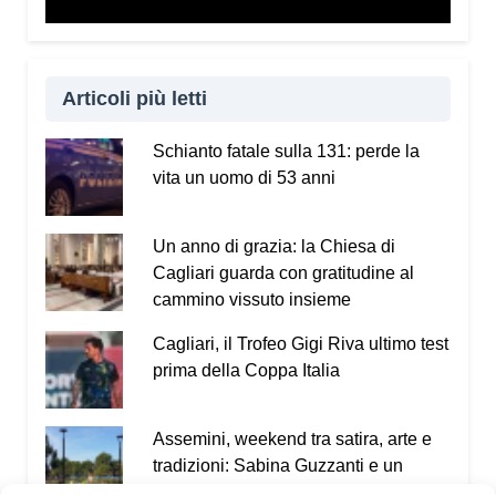
Articoli più letti
Schianto fatale sulla 131: perde la
vita un uomo di 53 anni
Un anno di grazia: la Chiesa di
Cagliari guarda con gratitudine al
cammino vissuto insieme
Cagliari, il Trofeo Gigi Riva ultimo test
prima della Coppa Italia
Assemini, weekend tra satira, arte e
tradizioni: Sabina Guzzanti e un
omaggio a Davide Pils