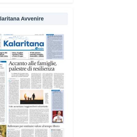
evenzione
laritana Avvenire