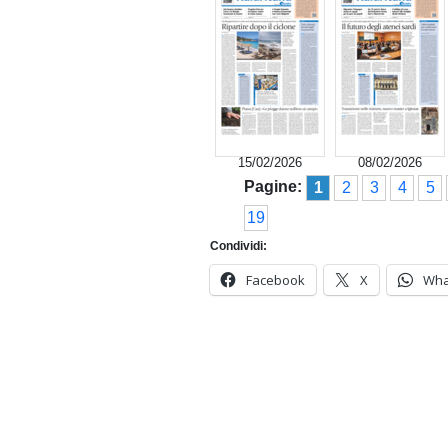
15/02/2026
08/02/2026
Pagine:
1
2
3
4
5
19
Condividi:
Facebook
X
Wha