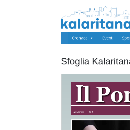
Cronaca
Eventi
Spo
Sfoglia Kalarita