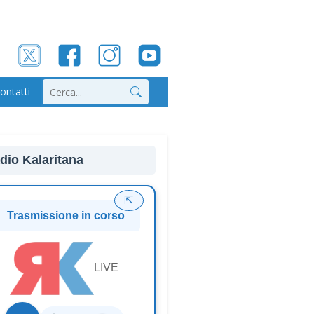
ontatti
Cerca
dio Kalaritana
⇱
Trasmissione in corso
LIVE