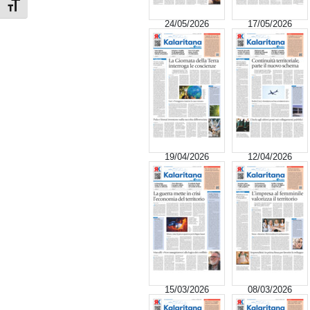
Attiva/disattiva dimensione testo
24/05/2026
17/05/2026
19/04/2026
12/04/2026
15/03/2026
08/03/2026