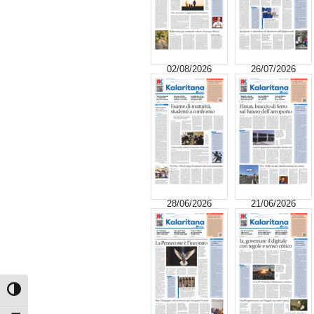
02/08/2026
26/07/2026
28/06/2026
21/06/2026
Attiva/disattiva alto contrasto