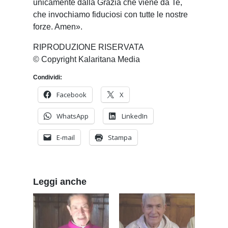
unicamente dalla Grazia che viene da Te,
che invochiamo fiduciosi con tutte le nostre
forze. Amen».
RIPRODUZIONE RISERVATA
© Copyright Kalaritana Media
Condividi:
Facebook
X
WhatsApp
LinkedIn
E-mail
Stampa
Leggi anche