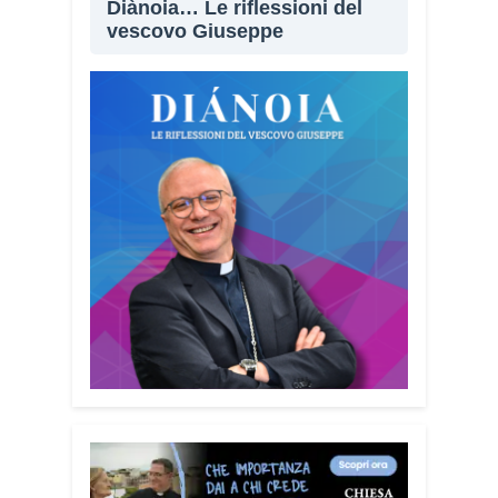
Diànoia… Le riflessioni del
vescovo Giuseppe