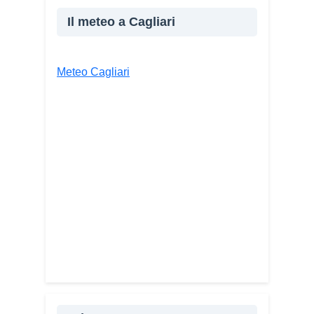
WhatsApp
LinkedIn
Il meteo a Cagliari
E-mail
Stampa
Meteo Cagliari