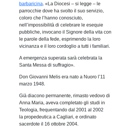
barbaricina
. «La Diocesi – si legge – le
parrocchie dove ha svolto il suo servizio,
coloro che l’hanno conosciuto,
nell’impossibilità di celebrare le esequie
pubbliche, invocano il Signore della vita con
le parole della fede, esprimendo la loro
vicinanza e il loro cordoglio a tutti i familiari.
A emergenza superata sarà celebrata la
Santa Messa di suffragio».
Don Giovanni Melis era nato a Nuoro l’11
marzo 1948.
Già diacono permanente, rimasto vedovo di
Anna Maria, aveva completato gli studi in
Teologia, frequentando dal 2001 al 2002
la propedeutica a Cagliari, e ordinato
sacerdote il 16 ottobre 2004.