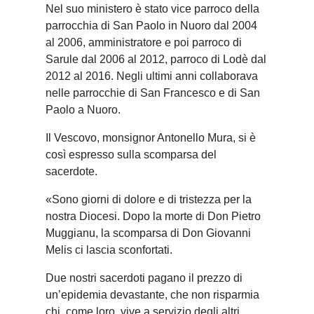
Nel suo ministero è stato vice parroco della
parrocchia di San Paolo in Nuoro dal 2004
al 2006, amministratore e poi parroco di
Sarule dal 2006 al 2012, parroco di Lodè dal
2012 al 2016. Negli ultimi anni collaborava
nelle parrocchie di San Francesco e di San
Paolo a Nuoro.
Il Vescovo, monsignor Antonello Mura, si è
così espresso sulla scomparsa del
sacerdote.
«Sono giorni di dolore e di tristezza per la
nostra Diocesi. Dopo la morte di Don Pietro
Muggianu, la scomparsa di Don Giovanni
Melis ci lascia sconfortati.
Due nostri sacerdoti pagano il prezzo di
un’epidemia devastante, che non risparmia
chi, come loro, vive a servizio degli altri,