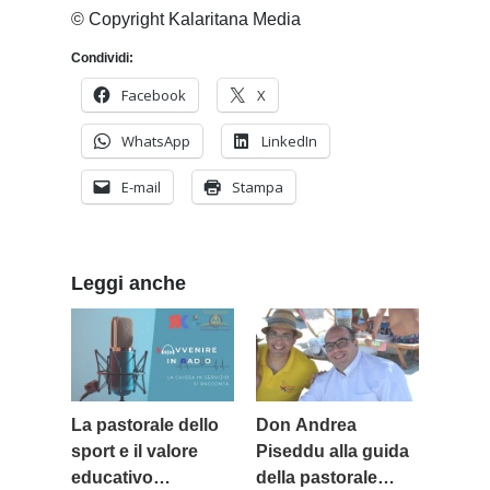
© Copyright Kalaritana Media
Condividi:
Facebook
X
WhatsApp
LinkedIn
E-mail
Stampa
Leggi anche
La pastorale dello
Don Andrea
sport e il valore
Piseddu alla guida
educativo
della pastorale