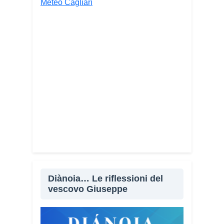
Meteo Cagliari
Diànoia… Le riflessioni del
vescovo Giuseppe