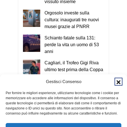
vissuto insieme
Orgosolo investe sulla
cultura: inaugurati tre nuovi
musei grazie al PNRR
Schianto fatale sulla 131:
perde la vita un uomo di 53
anni
Cagliari, il Trofeo Gigi Riva
ultimo test prima della Coppa
Italia
Gestisci Consenso
«La pace nasce dal cuore»:
Per fornire le migliori esperienze, utilizziamo tecnologie come i cookie per
Baturi ai giovani del Campo
memorizzare e/o accedere alle informazioni del dispositivo. Il consenso a
internazionale Caritas
queste tecnologie ci permetterà di elaborare dati come il comportamento di
navigazione o ID unici su questo sito. Non acconsentire o ritirare il
consenso può influire negativamente su alcune caratteristiche e funzioni.