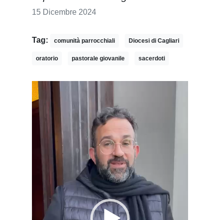
15 Dicembre 2024
Tag:
comunità parrocchiali
Diocesi di Cagliari
oratorio
pastorale giovanile
sacerdoti
Video
Player