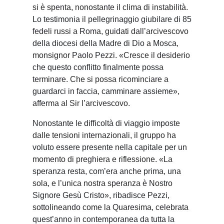
si è spenta, nonostante il clima di instabilità.
Lo testimonia il pellegrinaggio giubilare di 85
fedeli russi a Roma, guidati dall’arcivescovo
della diocesi della Madre di Dio a Mosca,
monsignor Paolo Pezzi. «Cresce il desiderio
che questo conflitto finalmente possa
terminare. Che si possa ricominciare a
guardarci in faccia, camminare assieme»,
afferma al Sir l’arcivescovo.
Nonostante le difficoltà di viaggio imposte
dalle tensioni internazionali, il gruppo ha
voluto essere presente nella capitale per un
momento di preghiera e riflessione. «La
speranza resta, com’era anche prima, una
sola, e l’unica nostra speranza è Nostro
Signore Gesù Cristo», ribadisce Pezzi,
sottolineando come la Quaresima, celebrata
quest’anno in contemporanea da tutta la