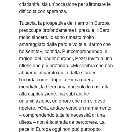
cristianità, sia un’occasione per affrontare le
difficoltà con speranza.
Tuttavia, la prospettiva del riarmo in Europa
preoccupa profondamente il presule. «Sarò
molto sincero. Io sono rimasto molto
amareggiato dalle parole volte al riarmo che
ho sentito», confida. Pur comprendendo le
ragioni dei leader europei, Pezzi invita a una
riflessione più profonda: «Mi sembra che non
abbiamo imparato nulla dalla storia».
Ricorda come, dopo la Prima guerra
mondiale, la Germania non solo fu costretta
alla capitolazione, ma subì anche
un’umiliazione, un errore che non si deve
ripetere. «Ora, andare verso un riarmamento
– comprendendo tutte le necessità di una
difesa – non è la strada da percorrere. La
pace in Europa oggi non può purtroppo