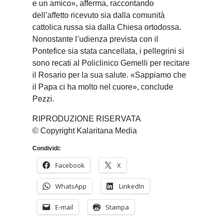
e un amico», afferma, raccontando
dell’affetto ricevuto sia dalla comunità
cattolica russa sia dalla Chiesa ortodossa.
Nonostante l’udienza prevista con il
Pontefice sia stata cancellata, i pellegrini si
sono recati al Policlinico Gemelli per recitare
il Rosario per la sua salute. «Sappiamo che
il Papa ci ha molto nel cuore», conclude
Pezzi.
RIPRODUZIONE RISERVATA
© Copyright Kalaritana Media
Condividi:
Facebook
X
WhatsApp
LinkedIn
E-mail
Stampa