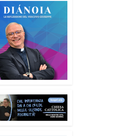
WhatsApp
LinkedIn
E-mail
Stampa