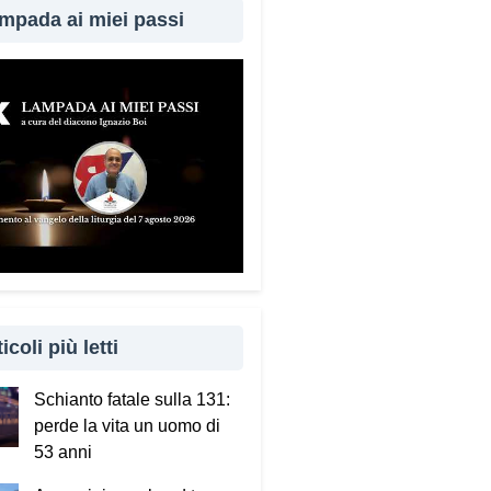
mpada ai miei passi
icoli più letti
Schianto fatale sulla 131:
perde la vita un uomo di
53 anni