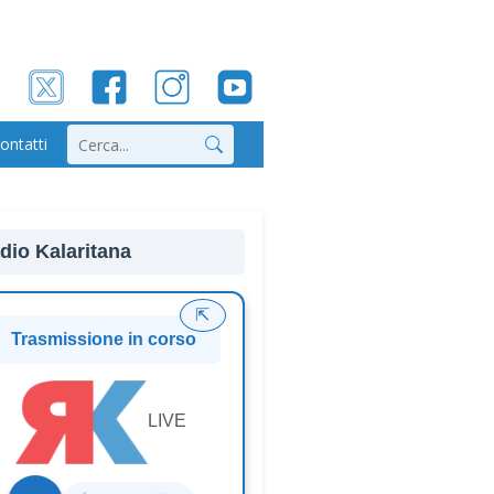
ontatti
Cerca
dio Kalaritana
⇱
Trasmissione in corso
LIVE