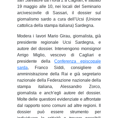
san Salvatore da Horta 2 a Cagliari, e sabato
19 maggio alle 10, nei locali del Seminario
arcivescovile di Sassari, il dossier sul
giornalismo sardo a cura dell’Ucsi (Unione
cattolica della stampa italiana) Sardegna.
Modera i lavori Mario Girau, giornalista, già
presidente regionale Ucsi Sardegna, e
autore del dossier. Intervengono monsignor
Arrigo Miglio, vescovo di Cagliari e
presidente della
Conferenza episcopale
sarda
, Franco Siddi, consigliere di
amministrazione della Rai e già segretario
nazionale della Federazione nazionale della
stampa italiana, Alessandro Zorco,
giornalista e anch’egli autore del dossier.
Molte delle questioni evidenziate e affrontate
dal rapporto sono comuni ad altre regioni. Il
dossier può essere strumento per