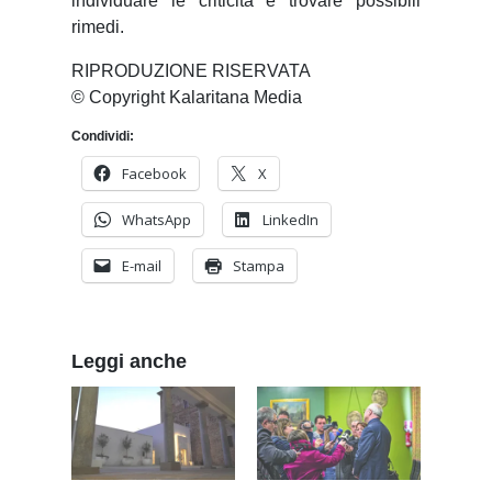
individuare le criticità e trovare possibili
rimedi.
RIPRODUZIONE RISERVATA
© Copyright Kalaritana Media
Condividi:
Facebook
X
WhatsApp
LinkedIn
E-mail
Stampa
Leggi anche