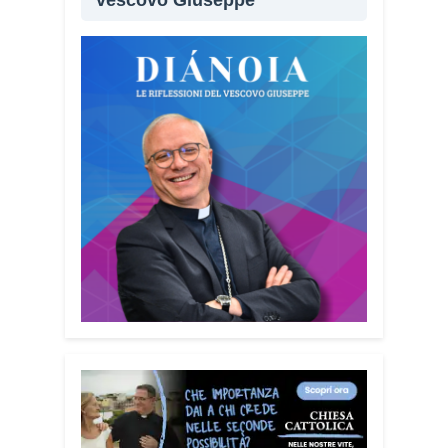
vescovo Giuseppe