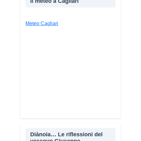
Il meteo a Cagliari
E-mail
Stampa
Meteo Cagliari
Diànoia… Le riflessioni del