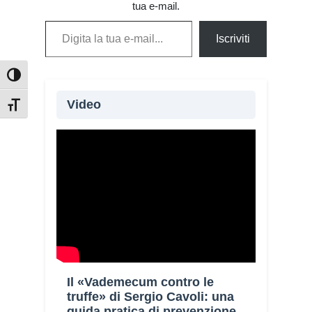
tua e-mail.
Digita la tua e-mail...
Iscriviti
Attiva/disattiva alto contrasto
Video
Attiva/disattiva dimensione testo
Il «Vademecum contro le
truffe» di Sergio Cavoli: una
guida pratica di prevenzione