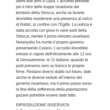
ultimi due anni a Gaza. L’accordo prevede
poi il ritiro delle truppe israeliane dal
territorio della Striscia, anche se Israele
dovrebbe mantenere una presenza al valico
di Rafah, al confine con l’Egitto. La notizia è
stata accolta con gioia in varie parti della
Striscia, mentre il primo ministro israeliano
Netanyahu ha riunito il proprio governo
presentando il piano. L’accordo dovrebbe
entrare in vigore definitivamente alle 12 ora
di Gerusalemme, le 11 italiane, quando le
parti porranno nero su bianco le proprie
firme. Restano diversi dubbi sul futuro, date
anche le diverse vedute all’interno del
governo israeliano, ma il primo passo verso
la fine della sofferenza della popolazione
gazawi potrebbe essere stato fatto.
RIPRODUZIONE RISERVATA