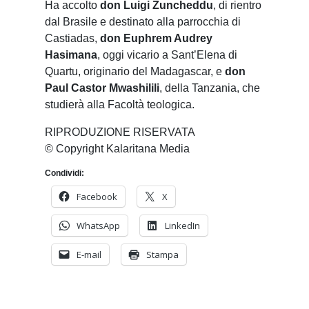
Ha accolto
don Luigi Zuncheddu
, di rientro
dal Brasile e destinato alla parrocchia di
Castiadas,
don Euphrem Audrey
Hasimana
, oggi vicario a Sant’Elena di
Quartu, originario del Madagascar, e
don
Paul Castor Mwashilili
, della Tanzania, che
studierà alla Facoltà teologica.
RIPRODUZIONE RISERVATA
© Copyright Kalaritana Media
Condividi:
Facebook
X
WhatsApp
LinkedIn
E-mail
Stampa