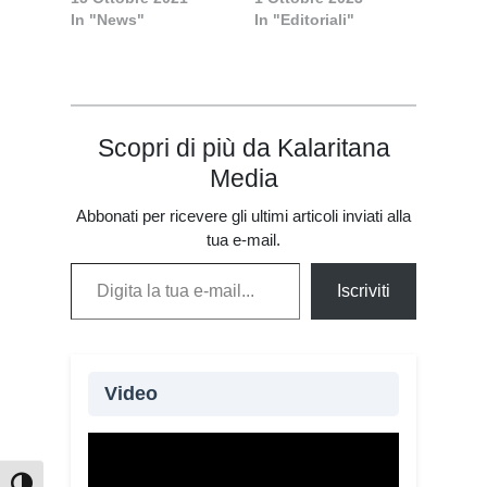
In "News"
In "Editoriali"
Scopri di più da Kalaritana
Media
Abbonati per ricevere gli ultimi articoli inviati alla
tua e-mail.
Digita la tua e-mail...
Iscriviti
Video
Oltre 115 giovani provenienti da 20