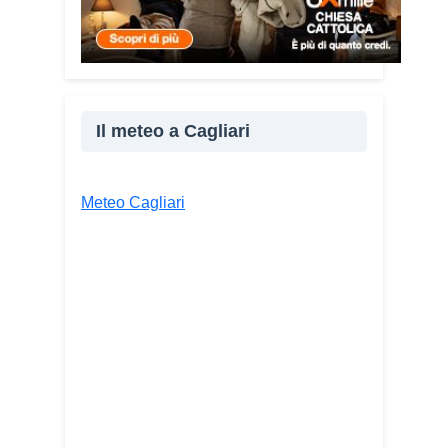
Condividi:
Facebook
X
WhatsApp
LinkedIn
Il meteo a Cagliari
E-mail
Stampa
Meteo Cagliari