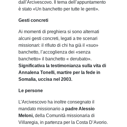
dall’Arcivescovo. Il tema dell’appuntamento
è stato «Un banchetto per tutte le genti».
Gesti concreti
Ai momenti di preghiera si sono alternati
alcuni gesti concreti, legati a tre scenari
missionari: il rifiuto di chi ha già il «suo»
banchetto, l’accoglienza dei «senza
banchetto» il banchetto « derubato».
Significativa la testimonianza sulla vita di
Annalena Tonelli, martire per la fede in
Somalia, uccisa nel 2003.
Le persone
L’Arcivescovo ha inoltre consegnato il
mandato missionario a
padre Alessio
Meloni,
della Comunità missionaria di
Villaregia, in partenza per la Costa D’Avorio.