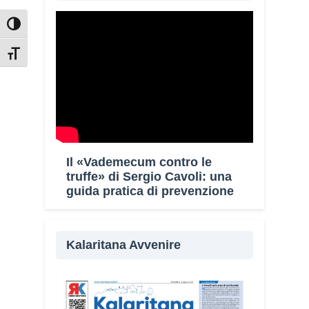
Attiva/disattiva alto contrasto
Attiva/disattiva dimensione testo
Il «Vademecum contro le
truffe» di Sergio Cavoli: una
guida pratica di prevenzione
Kalaritana Avvenire