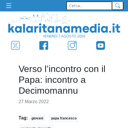
VENERDì 7 AGOSTO 2026
Verso l’incontro con il
Papa: incontro a
Decimomannu
27 Marzo 2022
Tag:
giovani
papa francesco