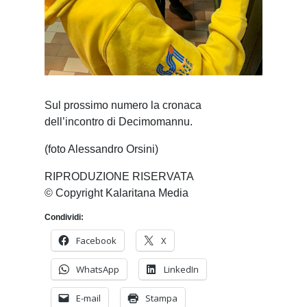
Sul prossimo numero la cronaca
dell’incontro di Decimomannu.
(foto Alessandro Orsini)
RIPRODUZIONE RISERVATA
© Copyright Kalaritana Media
Condividi:
Facebook
X
WhatsApp
LinkedIn
E-mail
Stampa