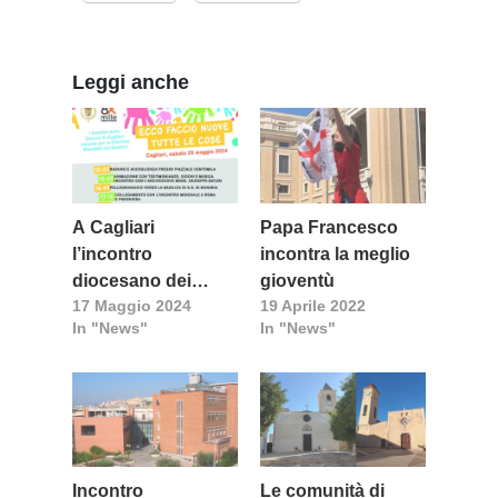
Leggi anche
A Cagliari
Papa Francesco
l’incontro
incontra la meglio
diocesano dei
gioventù
17 Maggio 2024
19 Aprile 2022
bambini
In "News"
In "News"
Incontro
Le comunità di