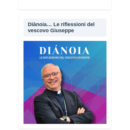
Diànoia… Le riflessioni del
vescovo Giuseppe