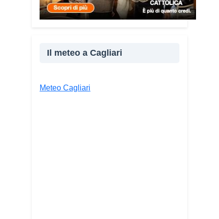
Facebook
X
WhatsApp
LinkedIn
Il meteo a Cagliari
E-mail
Stampa
Meteo Cagliari