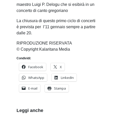
maestro Luigi P. Delogu che si esibirà in un
concerto di canto gregoriano
La chiusura di questo primo ciclo di concerti
è prevista per l’11 gennaio sempre a partire
dalle 20.
RIPRODUZIONE RISERVATA
© Copyright Kalaritana Media
Condividi:
Facebook
X
WhatsApp
LinkedIn
E-mail
Stampa
Leggi anche