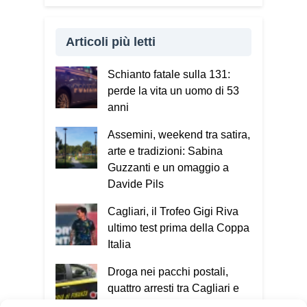
Articoli più letti
Schianto fatale sulla 131:
perde la vita un uomo di 53
anni
Assemini, weekend tra satira,
arte e tradizioni: Sabina
Guzzanti e un omaggio a
Davide Pils
Cagliari, il Trofeo Gigi Riva
ultimo test prima della Coppa
Italia
Droga nei pacchi postali,
quattro arresti tra Cagliari e
San Giovanni Suergiu