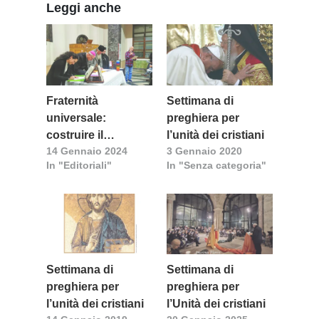
Leggi anche
Fraternità
Settimana di
universale:
preghiera per
costruire il
l’unità dei cristiani
14 Gennaio 2024
3 Gennaio 2020
cammino di unità
In "Editoriali"
In "Senza categoria"
Settimana di
Settimana di
preghiera per
preghiera per
l’unità dei cristiani
l’Unità dei cristiani