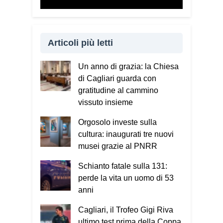
Articoli più letti
Un anno di grazia: la Chiesa
di Cagliari guarda con
gratitudine al cammino
vissuto insieme
Orgosolo investe sulla
cultura: inaugurati tre nuovi
musei grazie al PNRR
Schianto fatale sulla 131:
perde la vita un uomo di 53
anni
Cagliari, il Trofeo Gigi Riva
ultimo test prima della Coppa