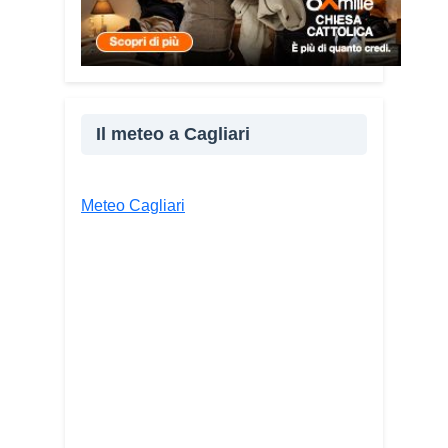
Condividi:
Facebook
X
WhatsApp
LinkedIn
Il meteo a Cagliari
E-mail
Stampa
Meteo Cagliari