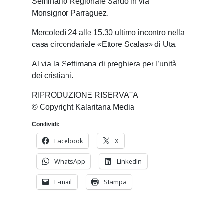
Seminario Regionale Sardo in via
Monsignor Parraguez.
Mercoledì 24 alle 15.30 ultimo incontro nella
casa circondariale «Ettore Scalas» di Uta.
Al via la Settimana di preghiera per l’unità
dei cristiani.
RIPRODUZIONE RISERVATA
© Copyright Kalaritana Media
Condividi:
Facebook
X
WhatsApp
LinkedIn
E-mail
Stampa