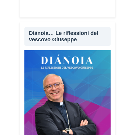
Diànoia… Le riflessioni del
vescovo Giuseppe