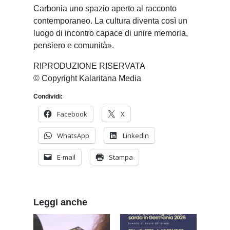
Carbonia uno spazio aperto al racconto
contemporaneo. La cultura diventa così un
luogo di incontro capace di unire memoria,
pensiero e comunità».
RIPRODUZIONE RISERVATA
© Copyright Kalaritana Media
Condividi:
Facebook
X
WhatsApp
LinkedIn
E-mail
Stampa
Leggi anche