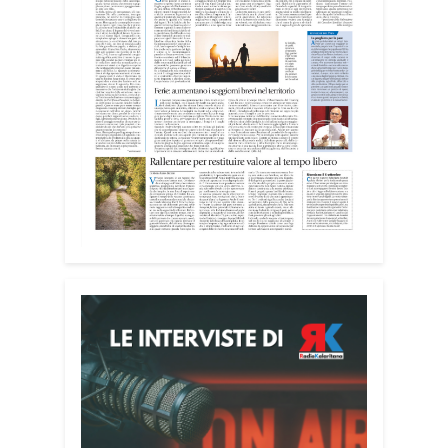
Attenzione alle telefonate
Una pubblicazione di servizio dedicata
alla prevenzione delle truffe ai danni
degli anziani e delle persone più fragili.
Si tratta del
Vademecum contro le truffe
,