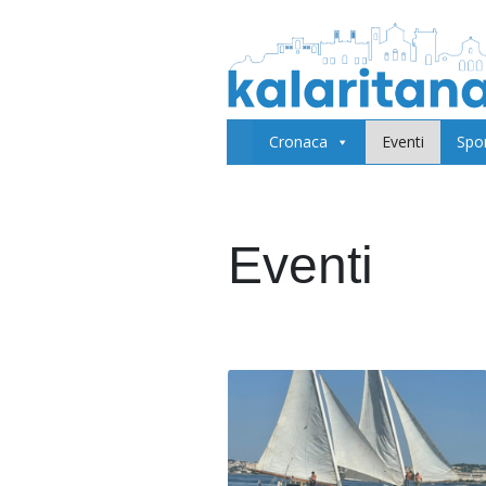
Cronaca
Eventi
Spo
Eventi