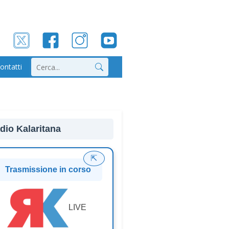
ontatti
Cerca
dio Kalaritana
⇱
Trasmissione in corso
LIVE