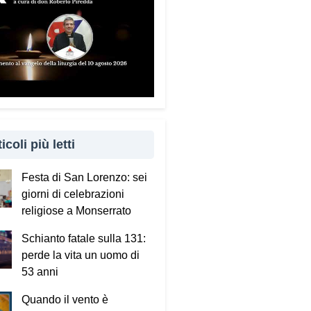
icoli più letti
Festa di San Lorenzo: sei
giorni di celebrazioni
religiose a Monserrato
Schianto fatale sulla 131:
perde la vita un uomo di
53 anni
Quando il vento è