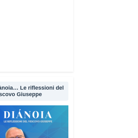
ànoia… Le riflessioni del
scovo Giuseppe