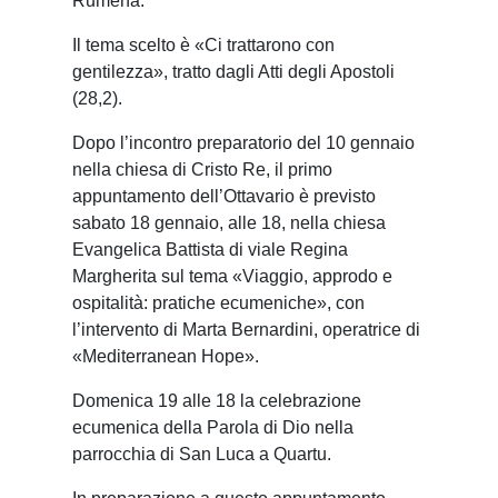
Rumena.
Il tema scelto è «Ci trattarono con
gentilezza», tratto dagli Atti degli Apostoli
(28,2).
Dopo l’incontro preparatorio del 10 gennaio
nella chiesa di Cristo Re, il primo
appuntamento dell’Ottavario è previsto
sabato 18 gennaio, alle 18, nella chiesa
Evangelica Battista di viale Regina
Margherita sul tema «Viaggio, approdo e
ospitalità: pratiche ecumeniche», con
l’intervento di Marta Bernardini, operatrice di
«Mediterranean Hope».
Domenica 19 alle 18 la celebrazione
ecumenica della Parola di Dio nella
parrocchia di San Luca a Quartu.