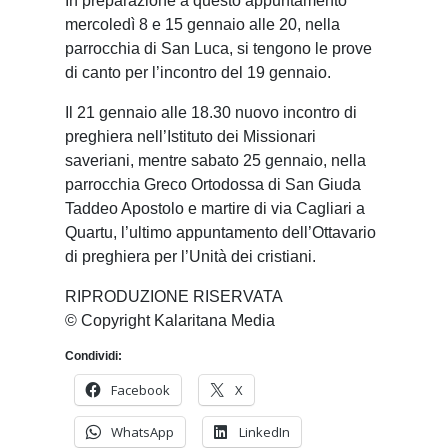
In preparazione a questo appuntamento
mercoledì 8 e 15 gennaio alle 20, nella
parrocchia di San Luca, si tengono le prove
di canto per l’incontro del 19 gennaio.
Il 21 gennaio alle 18.30 nuovo incontro di
preghiera nell’Istituto dei Missionari
saveriani, mentre sabato 25 gennaio, nella
parrocchia Greco Ortodossa di San Giuda
Taddeo Apostolo e martire di via Cagliari a
Quartu, l’ultimo appuntamento dell’Ottavario
di preghiera per l’Unità dei cristiani.
RIPRODUZIONE RISERVATA
© Copyright Kalaritana Media
Condividi:
Facebook
X
WhatsApp
LinkedIn